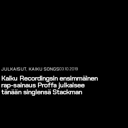
JULKAISUT
KAIKU SONGS
03.10.2019
Kaiku Recordingsin ensimmäinen
rap-sainaus Proffa julkaisee
tänään singlensä Stackman