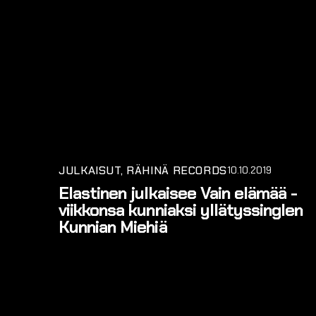
JULKAISUT
RÄHINÄ RECORDS
10.10.2019
Elastinen julkaisee Vain elämää -
viikkonsa kunniaksi yllätyssinglen
Kunnian Miehiä