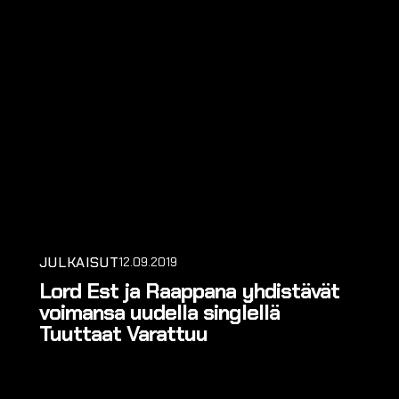
JULKAISUT
12.09.2019
Lord Est ja Raappana yhdistävät
voimansa uudella singlellä
Tuuttaat Varattuu