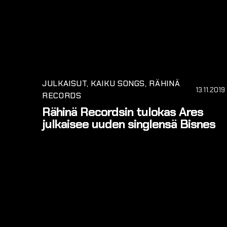
JULKAISUT
KAIKU SONGS
RÄHINÄ
13.11.2019
RECORDS
Rähinä Recordsin tulokas Ares
julkaisee uuden singlensä Bisnes