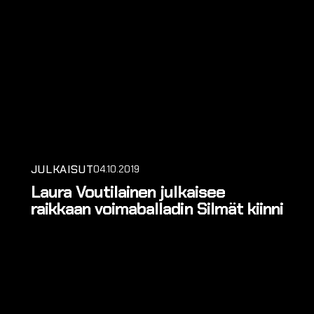
JULKAISUT
04.10.2019
Laura Voutilainen julkaisee
raikkaan voimaballadin Silmät kiinni