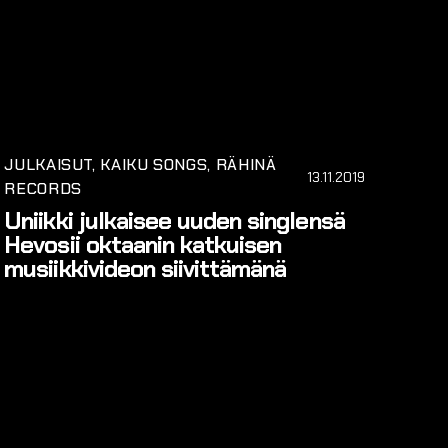
JULKAISUT
KAIKU SONGS
RÄHINÄ
13.11.2019
RECORDS
Uniikki julkaisee uuden singlensä
Hevosii oktaanin katkuisen
musiikkivideon siivittämänä