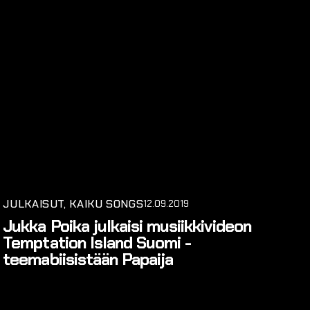
JULKAISUT
KAIKU SONGS
12.09.2019
Jukka Poika julkaisi musiikkivideon
Temptation Island Suomi -
teemabiisistään Papaija