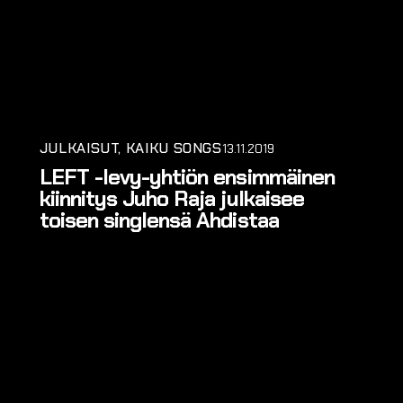
JULKAISUT
KAIKU SONGS
13.11.2019
LEFT -levy-yhtiön ensimmäinen
kiinnitys Juho Raja julkaisee
toisen singlensä Ahdistaa