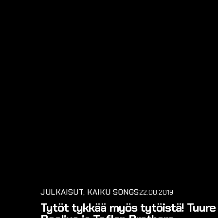
JULKAISUT
KAIKU SONGS
22.08.2019
Tytöt tykkää myös tytöistä! Tuure