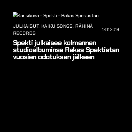
JULKAISUT
KAIKU SONGS
RÄHINÄ
13.11.2019
RECORDS
Spekti julkaisee kolmannen
studioalbuminsa Rakas Spektistan
vuosien odotuksen jälkeen