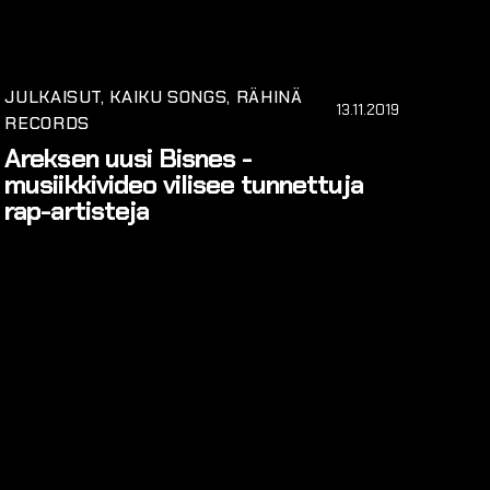
JULKAISUT
KAIKU SONGS
RÄHINÄ
13.11.2019
RECORDS
Areksen uusi Bisnes -
musiikkivideo vilisee tunnettuja
rap-artisteja