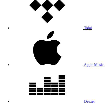
Tidal
Apple Music
Deezer