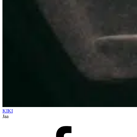
KIKI
Jaa