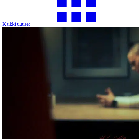
Kaikki uutiset