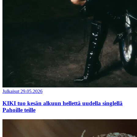
Julkaisut
29.05.2026
KIKI tuo kesän alkuun hellettä uudella singlellä
Pahoille teille