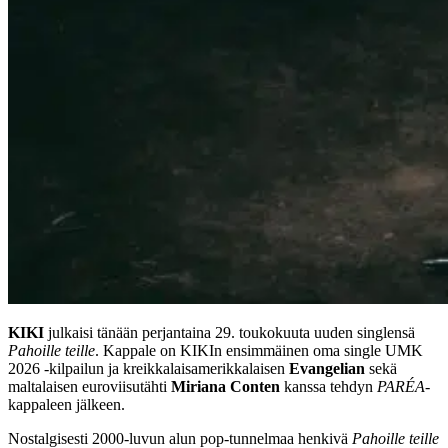
KIKI
julkaisi tänään perjantaina 29. toukokuuta uuden singlensä
Pahoille teille
. Kappale on KIKIn ensimmäinen oma single UMK
2026 -kilpailun ja kreikkalaisamerikkalaisen
Evangelian
sekä
maltalaisen euroviisutähti
Miriana Conten
kanssa tehdyn
PARÉA
-
kappaleen jälkeen.
Nostalgisesti 2000-luvun alun pop-tunnelmaa henkivä
Pahoille teille