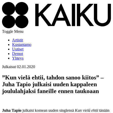
Toggle Menu
Artistit
Kustantamo
Uutiset
Demot
Yhteys
Julkaisut
02.01.2020
”Kun vielä ehtii, tahdon sanoo kiitos” –
Juha Tapio julkaisi uuden kappaleen
joululahjaksi faneille ennen taukoaan
Juha Tapio
julkaisi komean uuden singlensä
Kun vielä ehtii
tänään