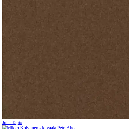
Juha Tapio