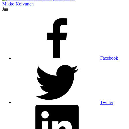
Mikko Koivunen
Jaa
Facebook
Twitter