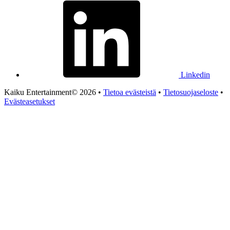
Linkedin
Kaiku Entertainment© 2026 •
Tietoa evästeistä
•
Tietosuojaseloste
•
Evästeasetukset