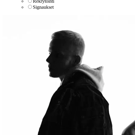
Rekrytointi
Signaukset