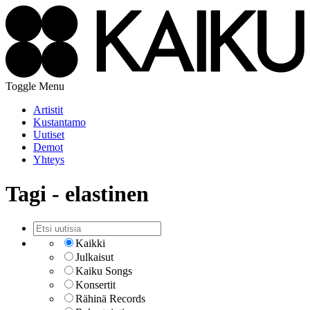
Toggle Menu
Artistit
Kustantamo
Uutiset
Demot
Yhteys
Tagi - elastinen
Kaikki
Julkaisut
Kaiku Songs
Konsertit
Rähinä Records