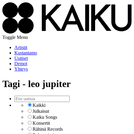
Toggle Menu
Artistit
Kustantamo
Uutiset
Demot
Yhteys
Tagi - leo jupiter
Kaikki
Julkaisut
Kaiku Songs
Konsertit
Rähinä Records