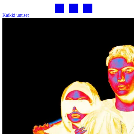
Kaikki uutiset