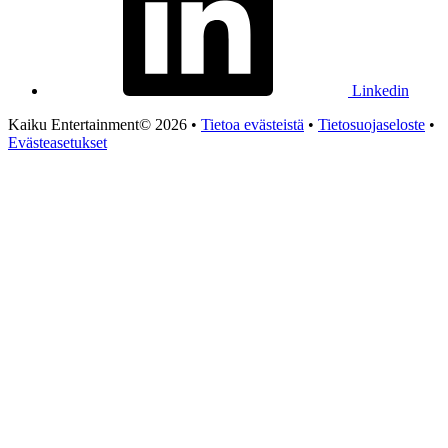
Linkedin
Kaiku Entertainment© 2026 •
Tietoa evästeistä
•
Tietosuojaseloste
•
Evästeasetukset