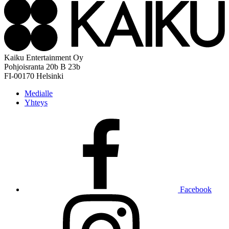
Kaiku Entertainment Oy
Pohjoisranta 20b B 23b
FI-00170 Helsinki
Medialle
Yhteys
Facebook