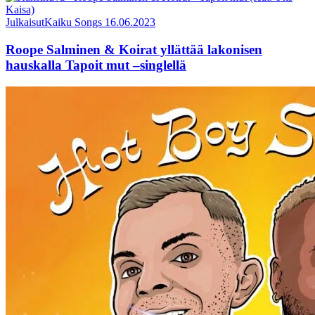
Julkaisut
Kaiku Songs
16.06.2023
Roope Salminen & Koirat yllättää lakonisen
hauskalla Tapoit mut –singlellä