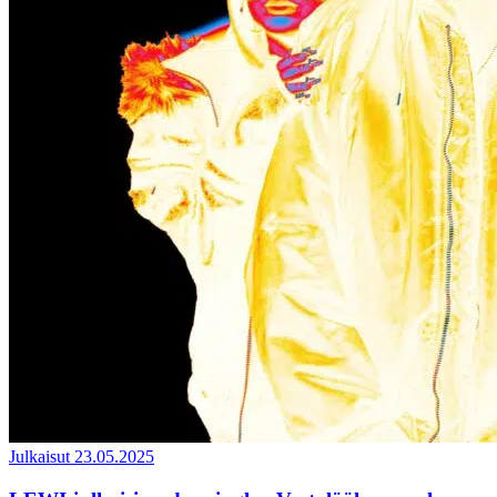
Julkaisut
23.05.2025