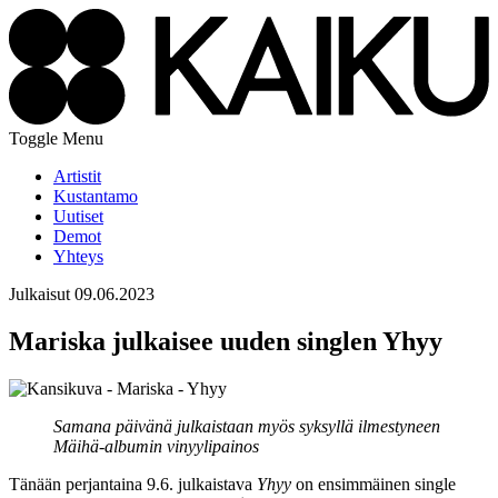
Toggle Menu
Artistit
Kustantamo
Uutiset
Demot
Yhteys
Julkaisut
09.06.2023
Mariska julkaisee uuden singlen Yhyy
Samana päivänä julkaistaan myös syksyllä ilmestyneen
Mäihä-albumin vinyylipainos
Tänään perjantaina 9.6. julkaistava
Yhyy
on ensimmäinen single