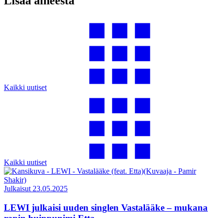
Lisää aiheesta
Kaikki uutiset
Kaikki uutiset
Julkaisut
23.05.2025
LEWI julkaisi uuden singlen Vastalääke – mukana