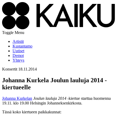
Toggle Menu
Artistit
Kustantamo
Uutiset
Demot
Yhteys
Konsertit
18.11.2014
Johanna Kurkela Joulun lauluja 2014 -
kiertueelle
Johanna Kurkelan
Joulun lauluja 2014
-kiertue starttaa huomenna
19.11. klo 19.00 Helsingin Johanneksenkirkosta.
Tässä koko kiertueen paikkakunnat: