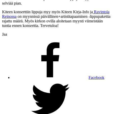
selviää pian.
Kiteen konserttiin lippuja myy myös Kiteen Kirja-Info ja
Ravintola
Reinossa
on myynnissä päivällinen+artistitapaaminen -lippupakettia
rajattu määrä. Myös kirkon ovilla aloitetaan myynti viimeistään
tuntia ennen konserttia. Tervetuloa!
Jaa
Facebook