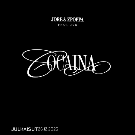
JULKAISUT
26.12.2025