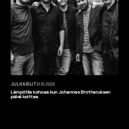
JULKAISUT
31.10.2025
Lämpötila kohoaa kun Johannes Brotheruksen
päivä koittaa