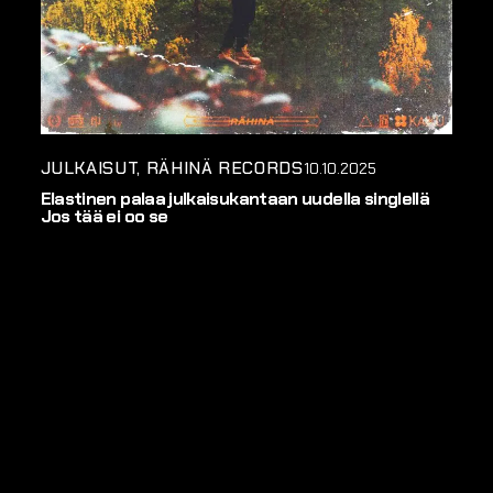
JULKAISUT
RÄHINÄ RECORDS
10.10.2025
Elastinen palaa julkaisukantaan uudella singlellä
Jos tää ei oo se