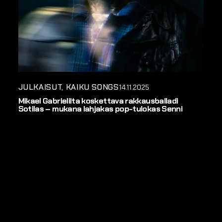
JULKAISUT
KAIKU SONGS
14.11.2025
Mikael Gabrielilta koskettava rakkausballadi
Sotilas – mukana lahjakas pop-tulokas Senni