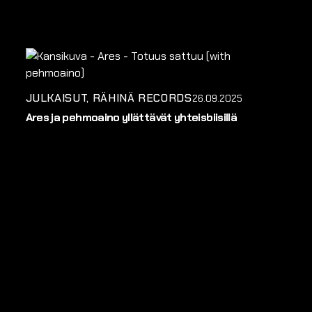
JULKAISUT
RÄHINÄ RECORDS
26.09.2025
Ares ja pehmoaino yllättävät yhteisbiisillä