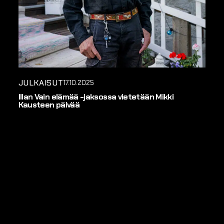
JULKAISUT
17.10.2025
Illan Vain elämää -jaksossa vietetään Mikki
Kausteen päivää