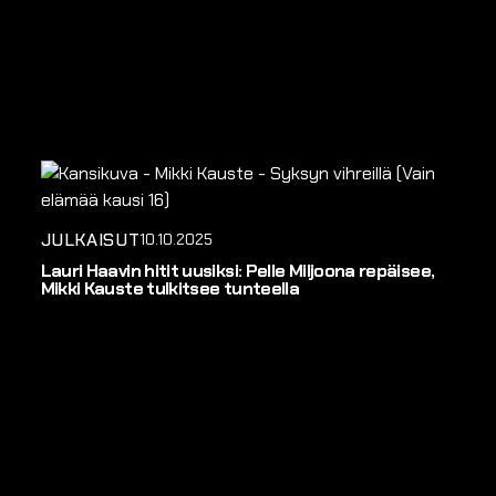
JULKAISUT
10.10.2025
Lauri Haavin hitit uusiksi: Pelle Miljoona repäisee,
Mikki Kauste tulkitsee tunteella