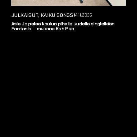
JULKAISUT
KAIKU SONGS
14.11.2025
Asla Jo palaa koulun pihalle uudella singlellään
Fantasia – mukana Kah Pao