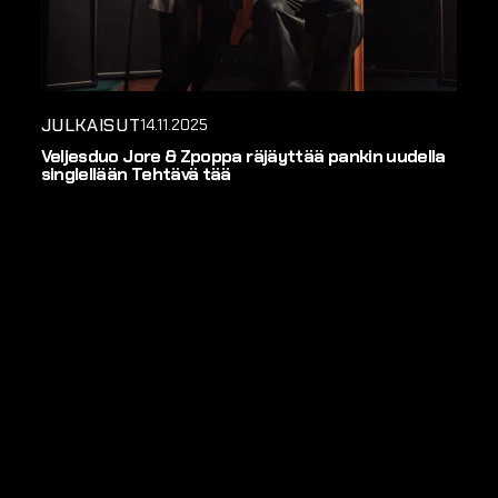
JULKAISUT
14.11.2025
Veljesduo Jore & Zpoppa räjäyttää pankin uudella
singlellään Tehtävä tää