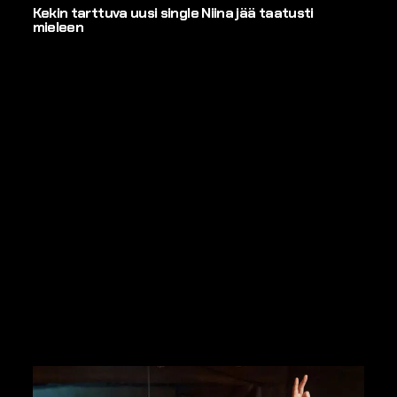
Kekin tarttuva uusi single Niina jää taatusti
mieleen