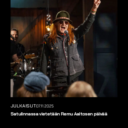
JULKAISUT
07.11.2025
Satulinnassa vietetään Remu Aaltosen päivää