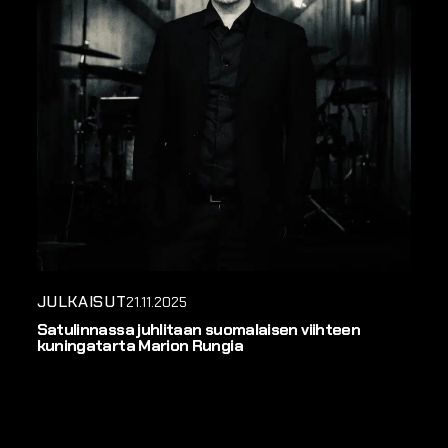
JULKAISUT
21.11.2025
Satulinnassa juhlitaan suomalaisen viihteen
kuningatarta Marion Rungia