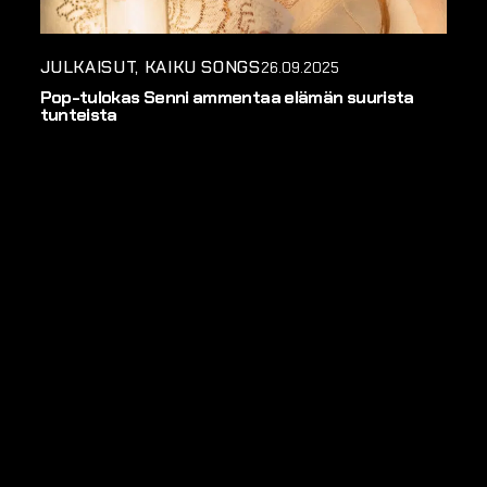
JULKAISUT
KAIKU SONGS
26.09.2025
Pop-tulokas Senni ammentaa elämän suurista
tunteista