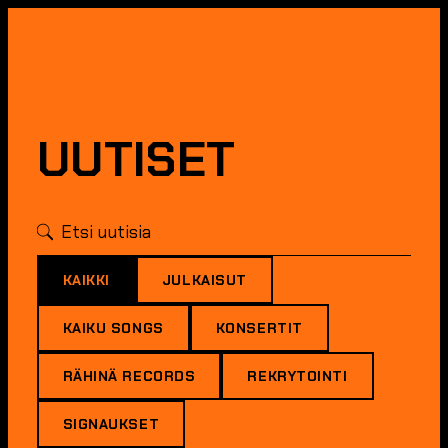
UUTISET
KAIKKI
JULKAISUT
KAIKU SONGS
KONSERTIT
RÄHINÄ RECORDS
REKRYTOINTI
SIGNAUKSET