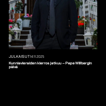
JULKAISUT
14.11.2025
Kunniavieraiden kierros jatkuu – Pepe Willbergin
päivä