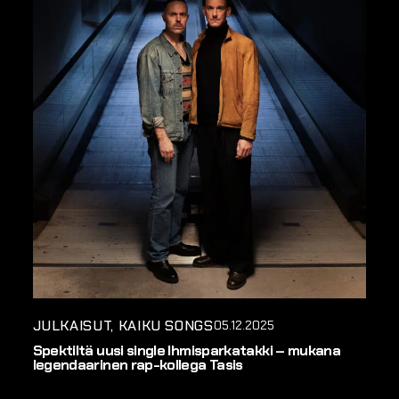
JULKAISUT
KAIKU SONGS
05.12.2025
Spektiltä uusi single Ihmisparkatakki – mukana
legendaarinen rap-kollega Tasis