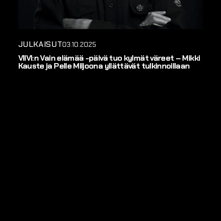
JULKAISUT
03.10.2025
VIIVI:n Vain elämää -päivä tuo kylmät väreet – Mikki
Kauste ja Pelle Miljoona yllättävät tulkinnoillaan