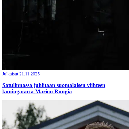
Julkaisut
21.11.2025
Satulinnassa juhlitaan suomalaisen viihteen
kuningatarta Marion Rungia