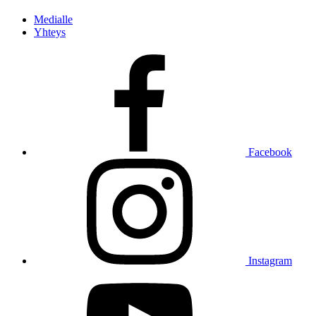
Medialle
Yhteys
Facebook
Instagram