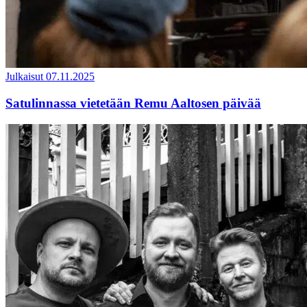
Julkaisut
07.11.2025
Satulinnassa vietetään Remu Aaltosen päivää