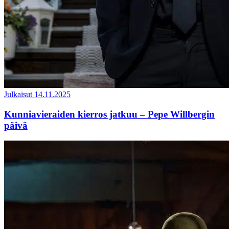
Julkaisut
14.11.2025
Kunniavieraiden kierros jatkuu – Pepe Willbergin
päivä