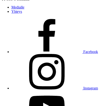
Medialle
Yhteys
Facebook
Instagram