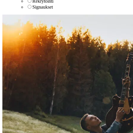
Rekrytointi
Signaukset