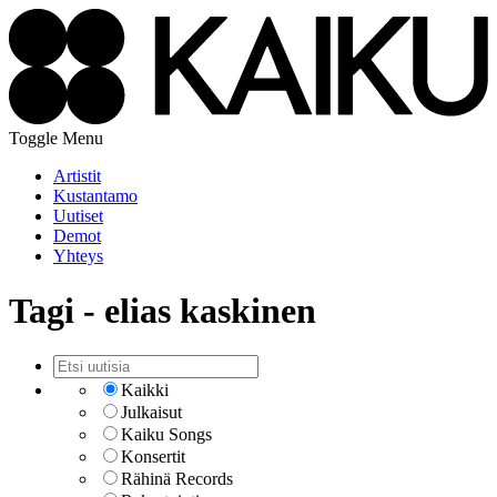
Toggle Menu
Artistit
Kustantamo
Uutiset
Demot
Yhteys
Tagi - elias kaskinen
Kaikki
Julkaisut
Kaiku Songs
Konsertit
Rähinä Records