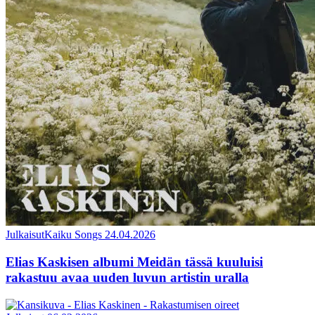
Julkaisut
Kaiku Songs
24.04.2026
Elias Kaskisen albumi Meidän tässä kuuluisi
rakastuu avaa uuden luvun artistin uralla