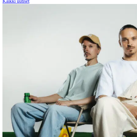
Kaikki uutiset