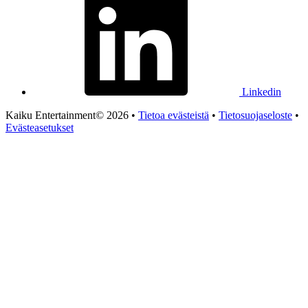
Linkedin
Kaiku Entertainment© 2026 •
Tietoa evästeistä
•
Tietosuojaseloste
•
Evästeasetukset