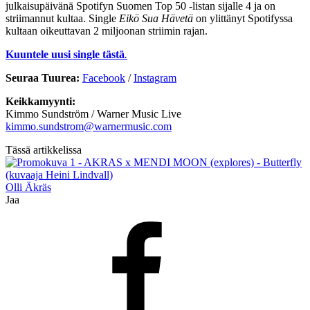
julkaisupäivänä Spotifyn Suomen Top 50 -listan sijalle 4 ja on
striimannut kultaa. Single
Eikö Sua Hävetä
on ylittänyt Spotifyssa
kultaan oikeuttavan 2 miljoonan striimin rajan.
Kuuntele uusi single
tästä
.
Seuraa Tuurea:
Facebook
/
Instagram
Keikkamyynti:
Kimmo Sundström / Warner Music Live
kimmo.sundstrom@warnermusic.com
Tässä artikkelissa
Olli Äkräs
Jaa