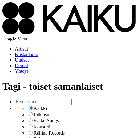
Toggle Menu
Artistit
Kustantamo
Uutiset
Demot
Yhteys
Tagi - toiset samanlaiset
Kaikki
Julkaisut
Kaiku Songs
Konsertit
Rähinä Records