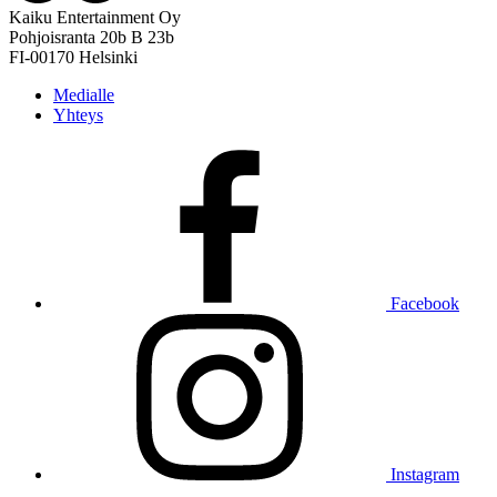
Kaiku Entertainment Oy
Pohjoisranta 20b B 23b
FI-00170 Helsinki
Medialle
Yhteys
Facebook
Instagram