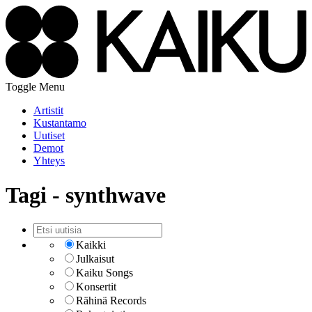
Toggle Menu
Artistit
Kustantamo
Uutiset
Demot
Yhteys
Tagi - synthwave
Kaikki
Julkaisut
Kaiku Songs
Konsertit
Rähinä Records