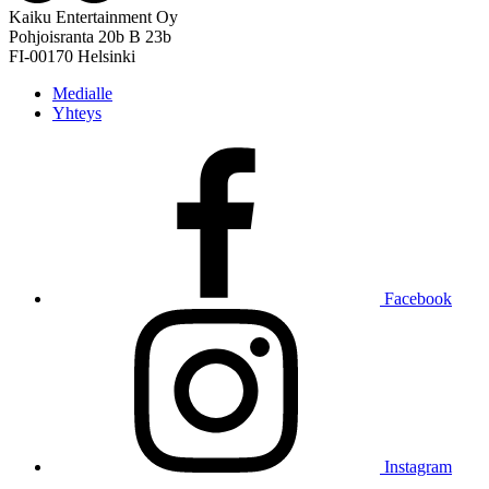
Kaiku Entertainment Oy
Pohjoisranta 20b B 23b
FI-00170 Helsinki
Medialle
Yhteys
Facebook
Instagram