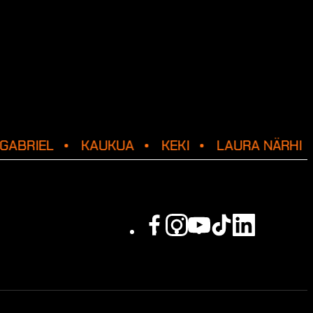
GABRIEL
KAUKUA
KEKI
LAURA NÄRHI
Facebook
Instagram
Youtube
Tiktok
Linkedin