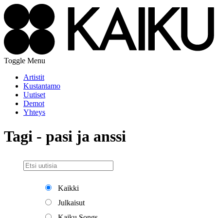
Toggle Menu
Artistit
Kustantamo
Uutiset
Demot
Yhteys
Tagi - pasi ja anssi
Kaikki
Julkaisut
Kaiku Songs