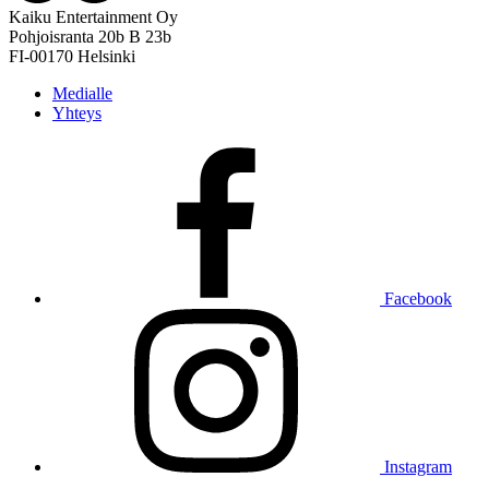
Kaiku Entertainment Oy
Pohjoisranta 20b B 23b
FI-00170 Helsinki
Medialle
Yhteys
Facebook
Instagram