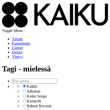
Toggle Menu
Artistit
Kustantamo
Uutiset
Demot
Yhteys
Tagi - mielessä
Kaikki
Julkaisut
Kaiku Songs
Konsertit
Rähinä Records