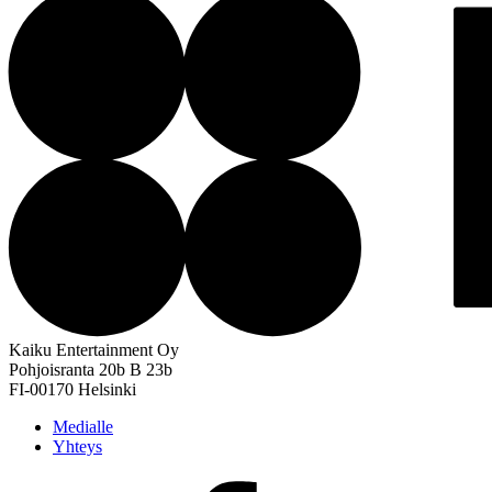
Kaiku Entertainment Oy
Pohjoisranta 20b B 23b
FI-00170 Helsinki
Medialle
Yhteys