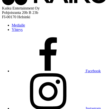
Kaiku Entertainment Oy
Pohjoisranta 20b B 23b
FI-00170 Helsinki
Medialle
Yhteys
Facebook
Instagram