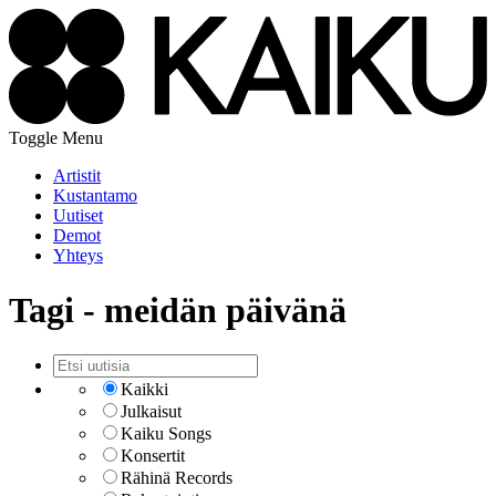
Toggle Menu
Artistit
Kustantamo
Uutiset
Demot
Yhteys
Tagi - meidän päivänä
Kaikki
Julkaisut
Kaiku Songs
Konsertit
Rähinä Records