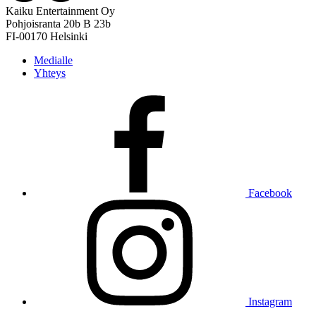
Kaiku Entertainment Oy
Pohjoisranta 20b B 23b
FI-00170 Helsinki
Medialle
Yhteys
Facebook
Instagram