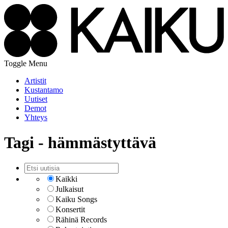
Toggle Menu
Artistit
Kustantamo
Uutiset
Demot
Yhteys
Tagi - hämmästyttävä
Kaikki
Julkaisut
Kaiku Songs
Konsertit
Rähinä Records