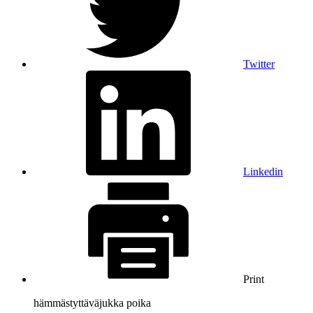
Twitter
Linkedin
Print
hämmästyttävä
jukka poika