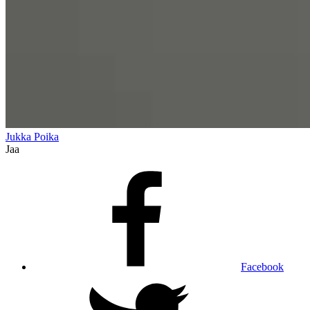
Jukka Poika
Jaa
Facebook