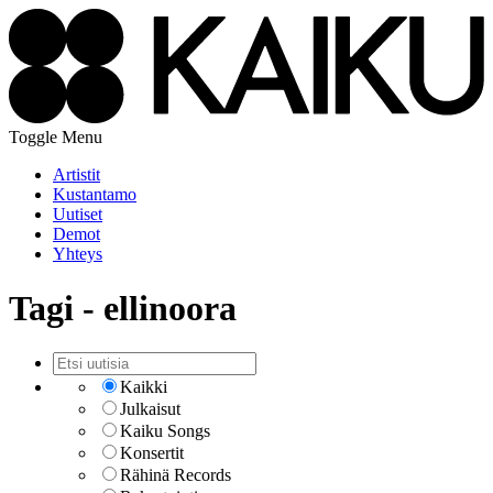
Toggle Menu
Artistit
Kustantamo
Uutiset
Demot
Yhteys
Tagi - ellinoora
Kaikki
Julkaisut
Kaiku Songs
Konsertit
Rähinä Records