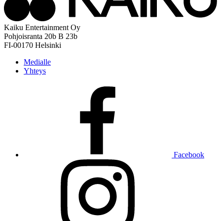
Kaiku Entertainment Oy
Pohjoisranta 20b B 23b
FI-00170 Helsinki
Medialle
Yhteys
Facebook