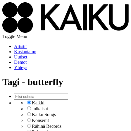
Toggle Menu
Artistit
Kustantamo
Uutiset
Demot
Yhteys
Tagi - butterfly
Kaikki
Julkaisut
Kaiku Songs
Konsertit
Rähinä Records