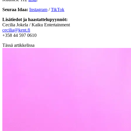
Seuraa Idaa:
Instagram
/
TikTok
Lisätiedot ja haastattelupyynnöt:
Cecilia Jokela / Kaiku Entertainment
cecilia@kent.fi
+358 44 597 0610
Tässä artikkelissa