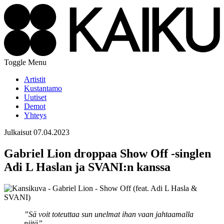
Toggle Menu
Artistit
Kustantamo
Uutiset
Demot
Yhteys
Julkaisut
07.04.2023
Gabriel Lion droppaa Show Off -singlen
Adi L Haslan ja SVANI:n kanssa
”Sä voit toteuttaa sun unelmat ihan vaan jahtaamalla
niitä”