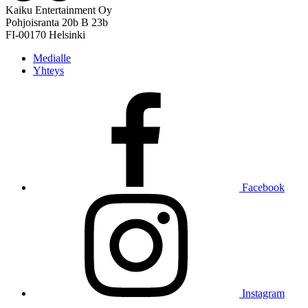
Kaiku Entertainment Oy
Pohjoisranta 20b B 23b
FI-00170 Helsinki
Medialle
Yhteys
Facebook
Instagram