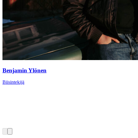
Benjamin Ylönen
Biisintekijä