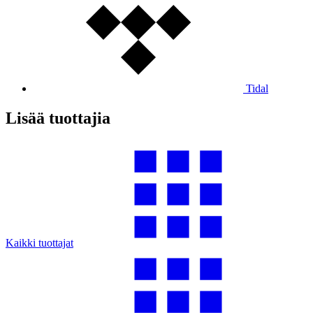
Tidal
Lisää tuottajia
Kaikki tuottajat