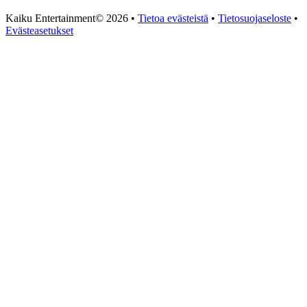
Kaiku Entertainment© 2026 •
Tietoa evästeistä
•
Tietosuojaseloste
•
Evästeasetukset