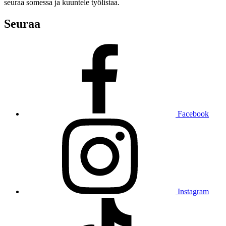
seuraa somessa ja kuuntele työlistaa.
Seuraa
Facebook
Instagram