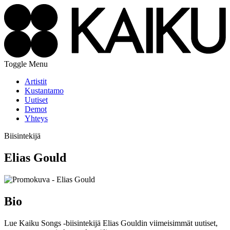
Toggle Menu
Artistit
Kustantamo
Uutiset
Demot
Yhteys
Biisintekijä
Elias Gould
Bio
Lue Kaiku Songs -biisintekijä Elias Gouldin viimeisimmät uutiset,