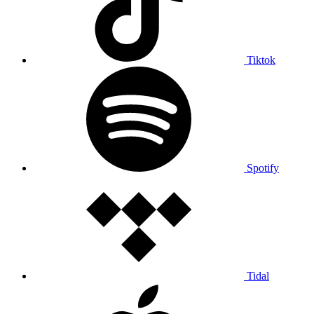
Tiktok
Spotify
Tidal