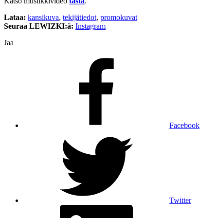
Katso musiikkivideo
tästä
.
Lataa:
kansikuva
,
tekijätiedot
,
promokuvat
Seuraa LEWIZKI:ä:
Instagram
Jaa
Facebook
Twitter