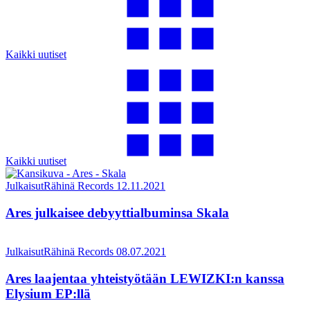
Kaikki uutiset
Kaikki uutiset
Julkaisut
Rähinä Records
12.11.2021
Ares julkaisee debyyttialbuminsa Skala
Julkaisut
Rähinä Records
08.07.2021
Ares laajentaa yhteistyötään LEWIZKI:n kanssa
Elysium EP:llä