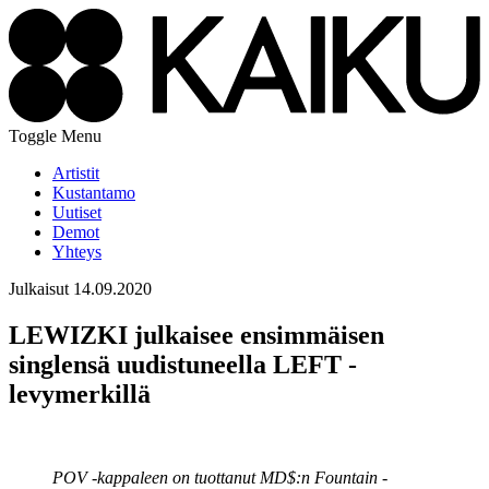
Toggle Menu
Artistit
Kustantamo
Uutiset
Demot
Yhteys
Julkaisut
14.09.2020
LEWIZKI julkaisee ensimmäisen
singlensä uudistuneella LEFT -
levymerkillä
POV -kappaleen on tuottanut MD$:n Fountain -