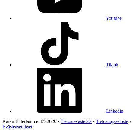
Youtube
Tiktok
Linkedin
Kaiku Entertainment© 2026 •
Tietoa evästeistä
•
Tietosuojaseloste
•
Evästeasetukset