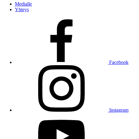
Medialle
Yhteys
Facebook
Instagram