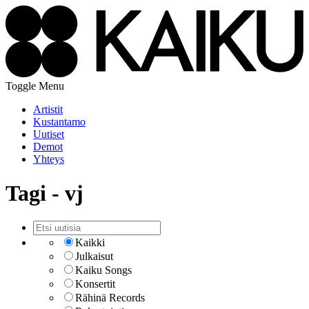
Toggle Menu
Artistit
Kustantamo
Uutiset
Demot
Yhteys
Tagi - vj
Kaikki
Julkaisut
Kaiku Songs
Konsertit
Rähinä Records