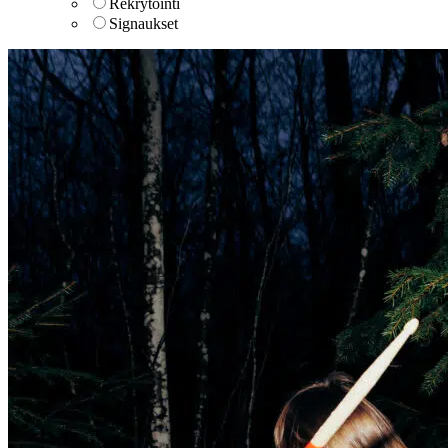
Rekrytointi
Signaukset