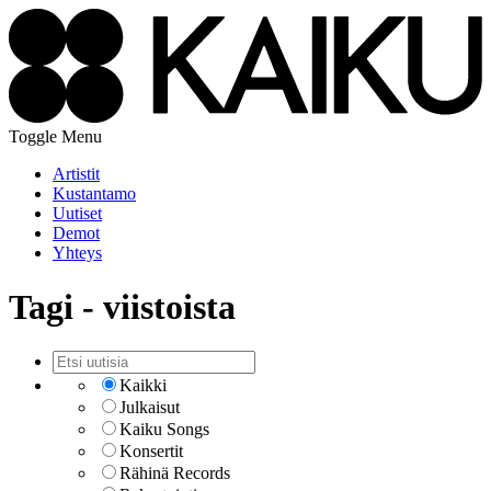
Toggle Menu
Artistit
Kustantamo
Uutiset
Demot
Yhteys
Tagi - viistoista
Kaikki
Julkaisut
Kaiku Songs
Konsertit
Rähinä Records