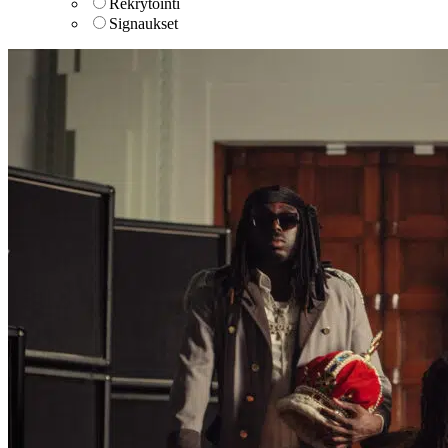
Rekrytointi
Signaukset