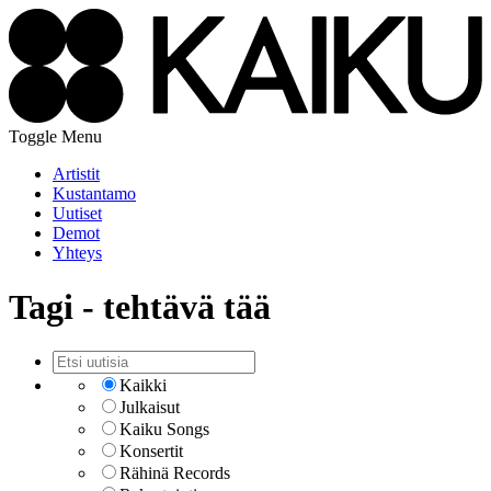
Toggle Menu
Artistit
Kustantamo
Uutiset
Demot
Yhteys
Tagi - tehtävä tää
Kaikki
Julkaisut
Kaiku Songs
Konsertit
Rähinä Records