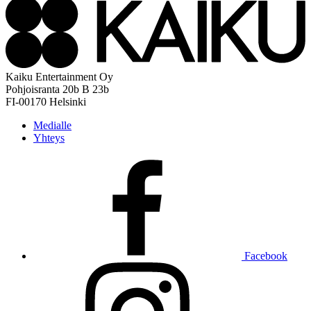
Kaiku Entertainment Oy
Pohjoisranta 20b B 23b
FI-00170 Helsinki
Medialle
Yhteys
Facebook