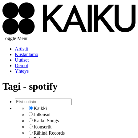
Toggle Menu
Artistit
Kustantamo
Uutiset
Demot
Yhteys
Tagi - spotify
Kaikki
Julkaisut
Kaiku Songs
Konsertit
Rähinä Records