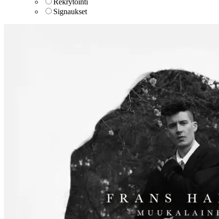
Rekrytointi
Signaukset