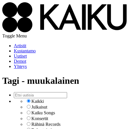
Toggle Menu
Artistit
Kustantamo
Uutiset
Demot
Yhteys
Tagi - muukalainen
Kaikki
Julkaisut
Kaiku Songs
Konsertit
Rähinä Records