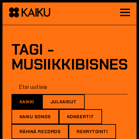
Toggle
Menu
TAGI -
MUSIIKKIBISNES
KAIKKI
JULKAISUT
KAIKU SONGS
KONSERTIT
RÄHINÄ RECORDS
REKRYTOINTI