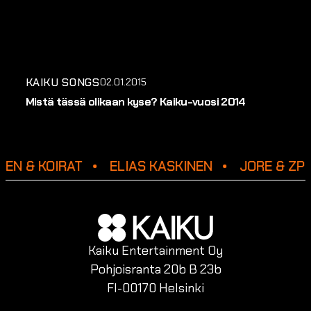
KAIKU SONGS
02.01.2015
Mistä tässä olikaan kyse? Kaiku-vuosi 2014
EN & KOIRAT
ELIAS KASKINEN
JORE & ZP
Kaiku Entertainment Oy
Pohjoisranta 20b B 23b
FI-00170 Helsinki