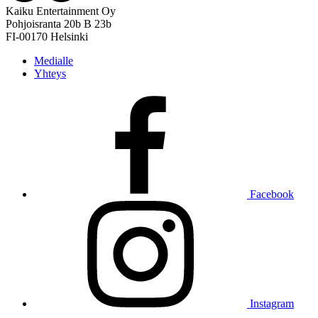
Kaiku Entertainment Oy
Pohjoisranta 20b B 23b
FI-00170 Helsinki
Medialle
Yhteys
Facebook
Instagram