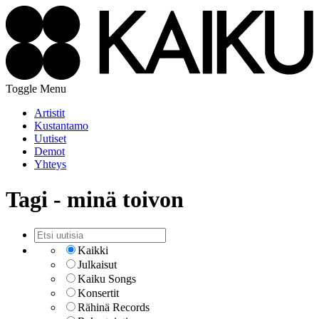
Toggle Menu
Artistit
Kustantamo
Uutiset
Demot
Yhteys
Tagi - minä toivon
Kaikki
Julkaisut
Kaiku Songs
Konsertit
Rähinä Records