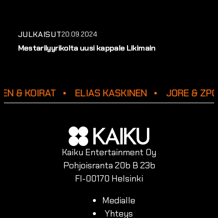
JULKAISUT
20.09.2024
Mestarilyyrikolta uusi kappale Likimain
EN & KOIRAT
ELIAS KASKINEN
JORE & ZP
Kaiku Entertainment Oy
Pohjoisranta 20b B 23b
FI-00170 Helsinki
Medialle
Yhteys