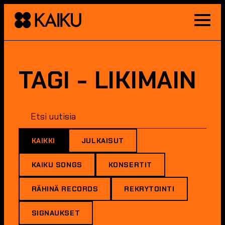
Toggle
Menu
TAGI - LIKIMAIN
KAIKKI
JULKAISUT
KAIKU SONGS
KONSERTIT
RÄHINÄ RECORDS
REKRYTOINTI
SIGNAUKSET