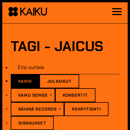
Toggle
Menu
TAGI - JAICUS
KAIKKI
JULKAISUT
KAIKU SONGS
KONSERTIT
RÄHINÄ RECORDS
REKRYTOINTI
SIGNAUKSET