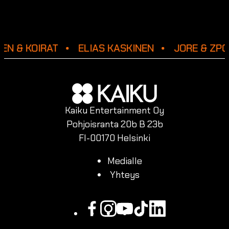
EN & KOIRAT
ELIAS KASKINEN
JORE & ZPO
Kaiku Entertainment Oy
Pohjoisranta 20b B 23b
FI-00170 Helsinki
Medialle
Yhteys
Facebook
Instagram
Youtube
Tiktok
Linkedin