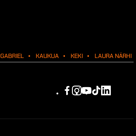
GABRIEL
KAUKUA
KEKI
LAURA NÄRHI
Facebook
Instagram
Youtube
Tiktok
Linkedin