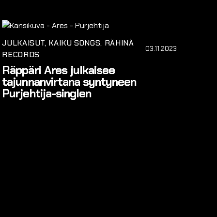
JULKAISUT
KAIKU SONGS
RÄHINÄ
03.11.2023
RECORDS
Räppäri Ares julkaisee
tajunnanvirtana syntyneen
Purjehtija-singlen