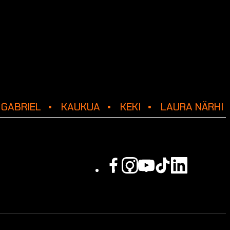
GABRIEL
KAUKUA
KEKI
LAURA NÄRHI
Facebook
Instagram
Youtube
Tiktok
Linkedin