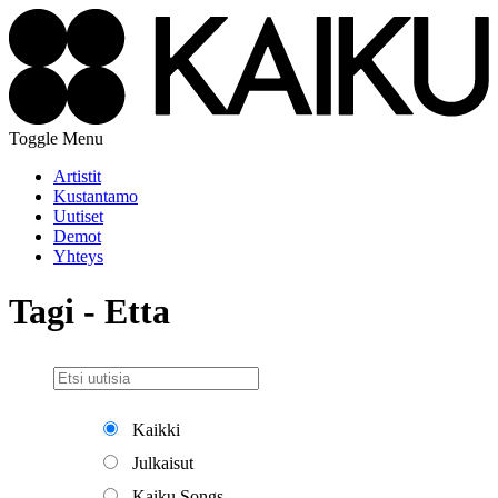
Toggle Menu
Artistit
Kustantamo
Uutiset
Demot
Yhteys
Tagi - Etta
Kaikki
Julkaisut
Kaiku Songs