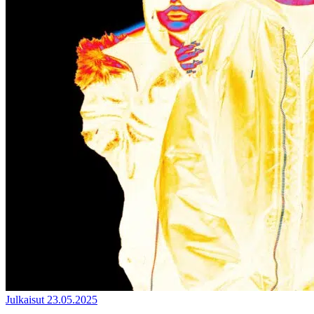
Julkaisut
23.05.2025