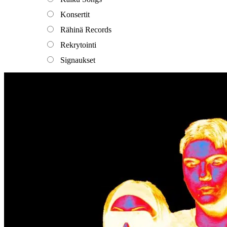
Konsertit
Rähinä Records
Rekrytointi
Signaukset