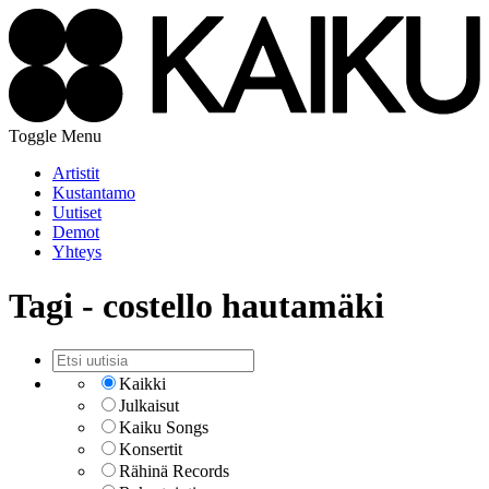
Toggle Menu
Artistit
Kustantamo
Uutiset
Demot
Yhteys
Tagi - costello hautamäki
Kaikki
Julkaisut
Kaiku Songs
Konsertit
Rähinä Records