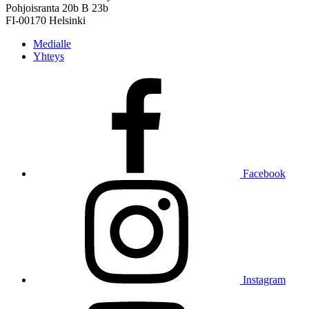
Pohjoisranta 20b B 23b
FI-00170 Helsinki
Medialle
Yhteys
Facebook
Instagram