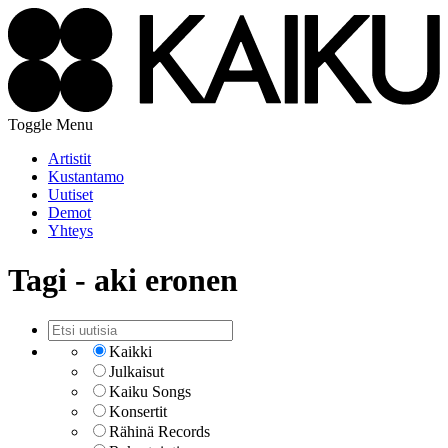
Toggle Menu
Artistit
Kustantamo
Uutiset
Demot
Yhteys
Tagi - aki eronen
Kaikki
Julkaisut
Kaiku Songs
Konsertit
Rähinä Records