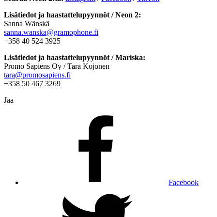
Lisätiedot ja haastattelupyynnöt / Neon 2:
Sanna Wänskä
sanna.wanska@gramophone.fi
+358 40 524 3925
Lisätiedot ja haastattelupyynnöt / Mariska:
Promo Sapiens Oy / Tara Kojonen
tara@promosapiens.fi
+358 50 467 3269
Jaa
Facebook