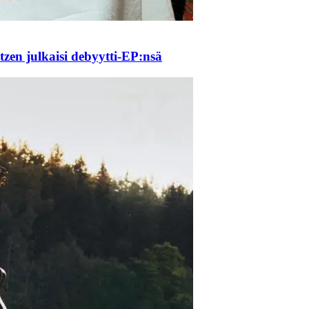
zen julkaisi debyytti-EP:nsä