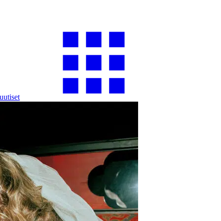
uutiset