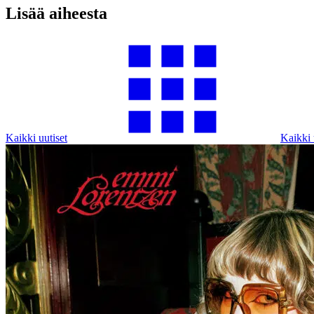
Lisää aiheesta
Kaikki uutiset
Kaikki 