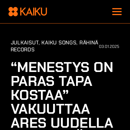
Toggle
Menu
JULKAISUT
KAIKU SONGS
RÄHINÄ
03.01.2025
RECORDS
“MENESTYS ON
PARAS TAPA
KOSTAA”
VAKUUTTAA
ARES UUDELLA