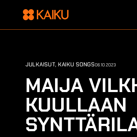
JULKAISUT
KAIKU SONGS
06.10.2023
MAIJA VIL
KUULLAAN
SYNTTÄRIL