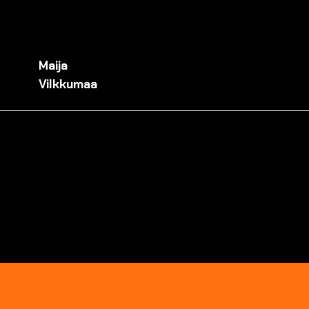
Maija
Vilkkumaa