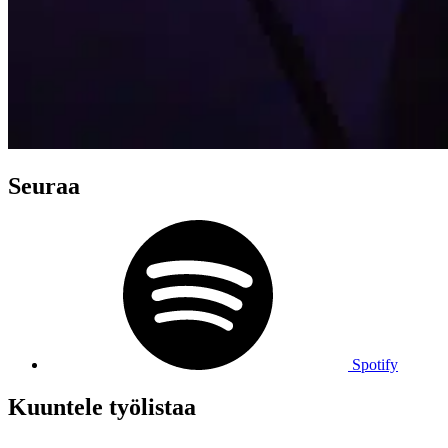
Seuraa
Spotify
Kuuntele työlistaa