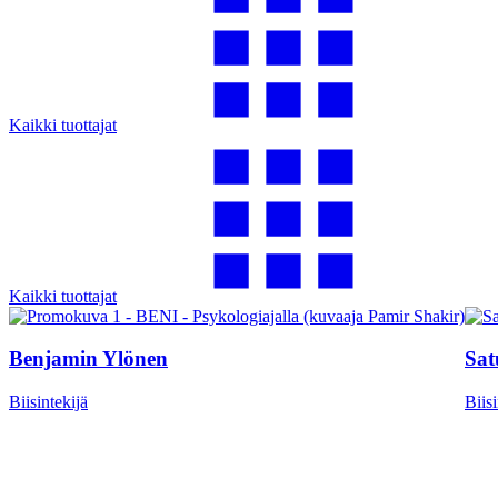
Kaikki tuottajat
Kaikki tuottajat
Benjamin Ylönen
Sat
Biisintekijä
Biisi