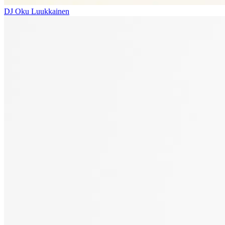
DJ Oku Luukkainen