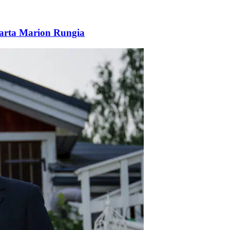
atarta Marion Rungia