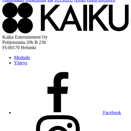
Kaiku Entertainment Oy
Pohjoisranta 20b B 23b
FI-00170 Helsinki
Medialle
Yhteys
Facebook