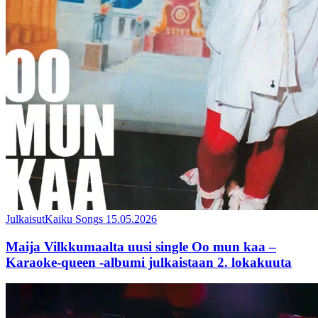
Julkaisut
Kaiku Songs
15.05.2026
Maija Vilkkumaalta uusi single Oo mun kaa –
Karaoke-queen -albumi julkaistaan 2. lokakuuta